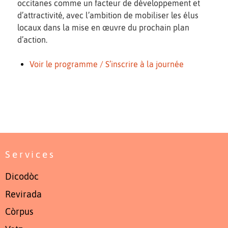
occitanes comme un facteur de développement et
d’attractivité, avec l’ambition de mobiliser les élus
locaux dans la mise en œuvre du prochain plan
d’action.
Voir le programme / S’inscrire à la journée
Services
Dicodòc
Revirada
Còrpus