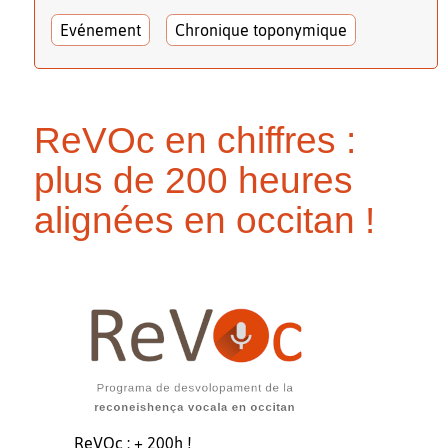
Evénement
Chronique toponymique
ReVOc en chiffres :
plus de 200 heures
alignées en occitan !
ReVOc : + 200h !