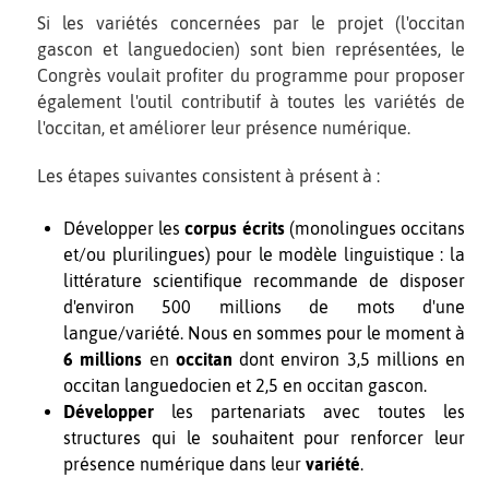
Si les variétés concernées par le projet (l'occitan
gascon et languedocien) sont bien représentées, le
Congrès voulait profiter du programme pour proposer
également l'outil contributif à toutes les variétés de
l'occitan, et améliorer leur présence numérique.
Les étapes suivantes consistent à présent à :
Développer les
corpus écrits
(monolingues occitans
et/ou plurilingues) pour le modèle linguistique : la
littérature scientifique recommande de disposer
d'environ 500 millions de mots d'une
langue/variété. Nous en sommes pour le moment à
6 millions
en
occitan
dont environ 3,5 millions en
occitan languedocien et 2,5 en occitan gascon.
Développer
les partenariats avec toutes les
structures qui le souhaitent pour renforcer leur
présence numérique dans leur
variété
.