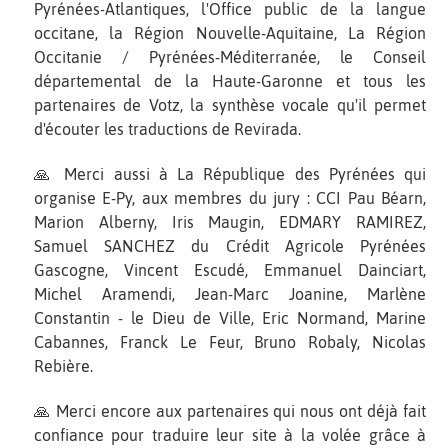
Pyrénées-Atlantiques, l'Office public de la langue
occitane, la Région Nouvelle-Aquitaine, La Région
Occitanie / Pyrénées-Méditerranée, le Conseil
départemental de la Haute-Garonne et tous les
partenaires de Votz, la synthèse vocale qu'il permet
d'écouter les traductions de Revirada.
🙏 Merci aussi à La République des Pyrénées qui
organise E-Py, aux membres du jury : CCI Pau Béarn,
Marion Alberny, Iris Maugin, EDMARY RAMIREZ,
Samuel SANCHEZ du Crédit Agricole Pyrénées
Gascogne, Vincent Escudé, Emmanuel Dainciart,
Michel Aramendi, Jean-Marc Joanine, Marlène
Constantin - le Dieu de Ville, Eric Normand, Marine
Cabannes, Franck Le Feur, Bruno Robaly, Nicolas
Rebière.
🙏 Merci encore aux partenaires qui nous ont déjà fait
confiance pour traduire leur site à la volée grâce à