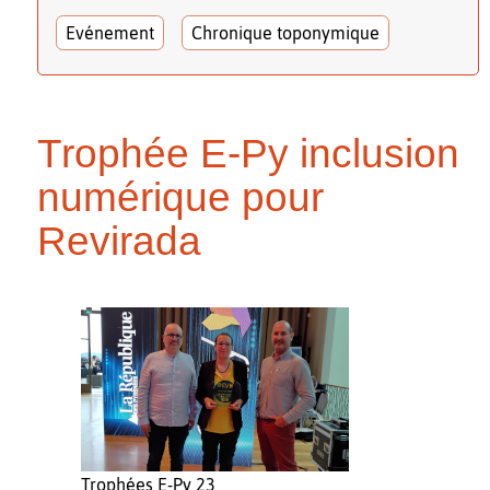
Evénement
Chronique toponymique
Trophée E-Py inclusion
numérique pour
Revirada
Trophées E-Py 23