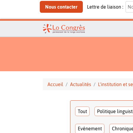
Nous contacter
Lettre de liaison :
Accueil
Actualités
L'institution et
Tout
Politique linguis
Evénement
Chroniqu