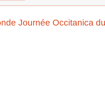
gonde Journée Occitanica 