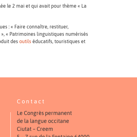
ulée le 2 mai et qui avait pour thème « La
s : « Faire connaître, restituer,
», « Patrimoines linguistiques numérisés
oduit des
outils
éducatifs, touristiques et
Contact
Le Congrès permanent
de la langue occitane
Ciutat – Creem