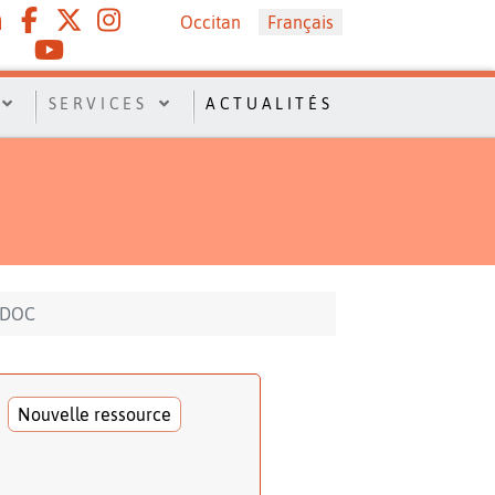
Sélectionnez votre langue
Occitan
Français
SERVICES
ACTUALITÉS
IRDOC
Nouvelle ressource