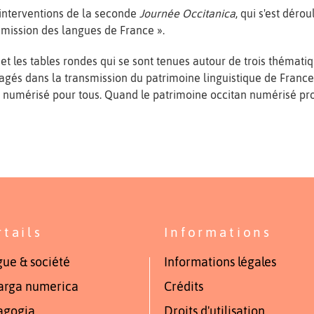
 interventions de la seconde
Journée Occitanica
, qui s'est déro
smission des langues de France ».
 les tables rondes qui se sont tenues autour de trois thématique
gés dans la transmission du patrimoine linguistique de France 
ine numérisé pour tous. Quand le patrimoine occitan numérisé pr
rtails
Informations
ue & société
Informations légales
arga numerica
Crédits
agogia
Droits d'utilisation