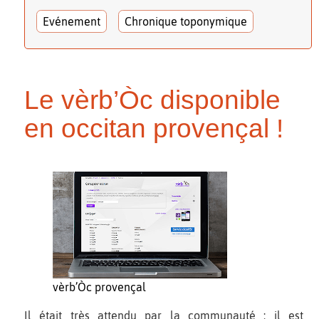
Evénement
Chronique toponymique
Le vèrb’Òc disponible
en occitan provençal !
vèrb’Òc provençal
Il était très attendu par la communauté ; il est