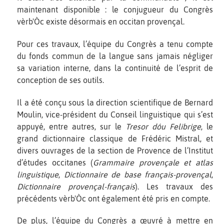
maintenant disponible : le conjugueur du Congrès
vèrb'Òc existe désormais en occitan provençal.
Pour ces travaux, l’équipe du Congrès a tenu compte
du fonds commun de la langue sans jamais négliger
sa variation interne, dans la continuité de l’esprit de
conception de ses outils.
Il a été conçu sous la direction scientifique de Bernard
Moulin, vice-président du Conseil linguistique qui s’est
appuyé, entre autres, sur le
Tresor dóu Felibrige
, le
grand dictionnaire classique de Frédéric Mistral, et
divers ouvrages de la section de Provence de l’Institut
d’études occitanes (
Grammaire provençale et atlas
linguistique
,
Dictionnaire de base français-provençal
,
Dictionnaire provençal-français
). Les travaux des
précédents vèrb'Òc ont également été pris en compte.
De plus, l’équipe du Congrès a œuvré à mettre en