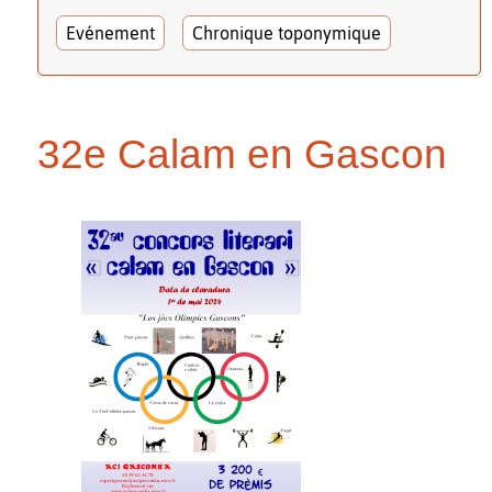
Evénement
Chronique toponymique
32e Calam en Gascon