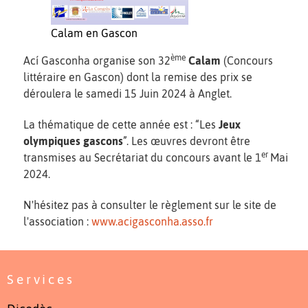
Calam en Gascon
ème
Ací Gasconha organise son 32
Calam
(Concours
littéraire en Gascon) dont la remise des prix se
déroulera le samedi 15 Juin 2024 à Anglet.
La thématique de cette année est : “Les
Jeux
olympiques gascons
”. Les œuvres devront être
er
transmises au Secrétariat du concours avant le 1
Mai
2024.
N'hésitez pas à consulter le règlement sur le site de
l'association :
www.acigasconha.asso.fr
Services