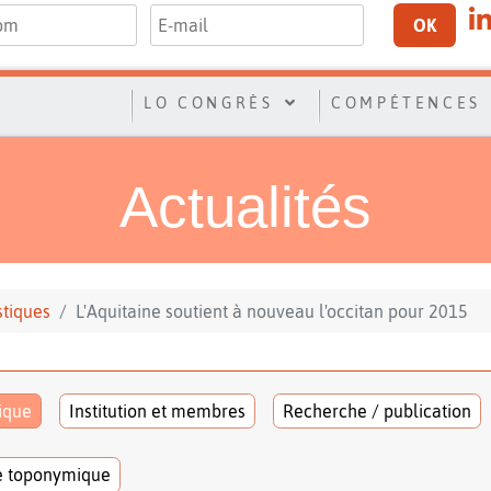
OK
LO CONGRÈS
COMPÉTENCES
Actualités
stiques
L'Aquitaine soutient à nouveau l'occitan pour 2015
tique
Institution et membres
Recherche / publication
e toponymique