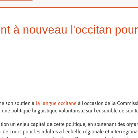
ent à nouveau l'occitan pou
rmé son soutien à
la langue occitane
à l'occasion de la Commiss
ne politique linguistique volontariste sur l'ensemble de son ter
mation un enjeu capital de cette politique, en soutenant des o
au de cours pour les adultes à l'échelle régionale et interrégiona