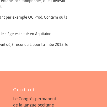
enfants occitanophones, elle s'investit
t.
nant par exemple OC Prod, Conta'm ou la
 le siège est situé en Aquitaine.
it déjà reconduit, pour l'année 2015, le
Contact
Le Congrès permanent
de la langue occitane