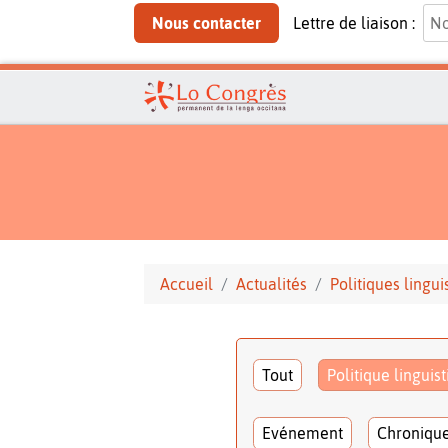
Nous contacter
Lettre de liaison :
Accueil
Actualités
Politiques lingui
Tout
Politique linguis
Evénement
Chroniqu