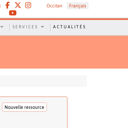
Sélectionnez votre langue
Occitan
Français
SERVICES
ACTUALITÉS
Nouvelle ressource