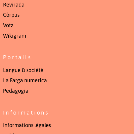
Revirada
Còrpus
Votz
Wikigram
Portails
Langue & société
La Farga numerica
Pedagogia
Informations
Informations légales