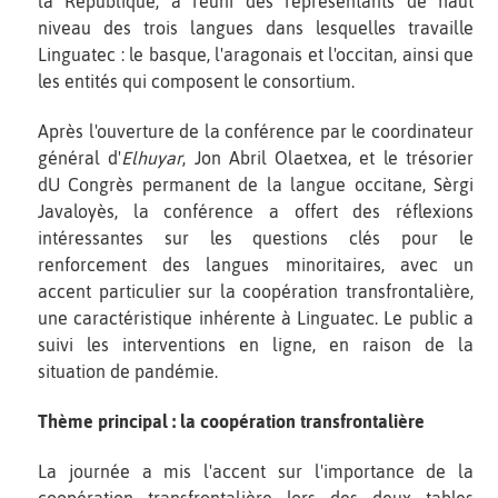
la République, a réuni des représentants de haut
niveau des trois langues dans lesquelles travaille
Linguatec : le basque, l'aragonais et l'occitan, ainsi que
les entités qui composent le consortium.
Après l'ouverture de la conférence par le coordinateur
général d'
Elhuyar
, Jon Abril Olaetxea, et le trésorier
dU Congrès permanent de la langue occitane, Sèrgi
Javaloyès, la conférence a offert des réflexions
intéressantes sur les questions clés pour le
renforcement des langues minoritaires, avec un
accent particulier sur la coopération transfrontalière,
une caractéristique inhérente à Linguatec. Le public a
suivi les interventions en ligne, en raison de la
situation de pandémie.
Thème principal : la coopération transfrontalière
La journée a mis l'accent sur l'importance de la
coopération transfrontalière lors des deux tables