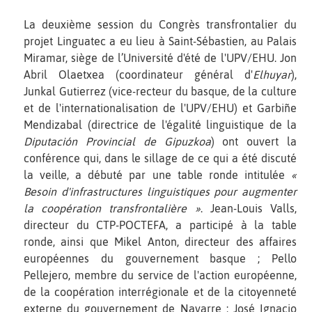
La deuxième session du Congrès transfrontalier du
projet Linguatec a eu lieu à Saint-Sébastien, au Palais
Miramar, siège de l’Université d'été de l'UPV/EHU. Jon
Abril Olaetxea (coordinateur général d'
Elhuyar
),
Junkal Gutierrez (vice-recteur du basque, de la culture
et de l'internationalisation de l'UPV/EHU) et Garbiñe
Mendizabal (directrice de l'égalité linguistique de la
Diputación Provincial de Gipuzkoa
) ont ouvert la
conférence qui, dans le sillage de ce qui a été discuté
la veille, a débuté par une table ronde intitulée
«
Besoin d'infrastructures linguistiques pour augmenter
la coopération transfrontalière »
. Jean-Louis Valls,
directeur du CTP-POCTEFA, a participé à la table
ronde, ainsi que Mikel Anton, directeur des affaires
européennes du gouvernement basque ; Pello
Pellejero, membre du service de l'action européenne,
de la coopération interrégionale et de la citoyenneté
externe du gouvernement de Navarre ; José Ignacio