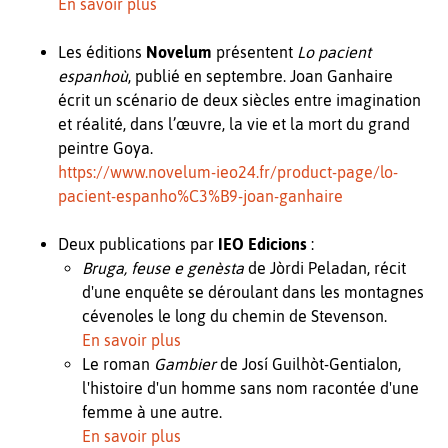
En savoir plus
Les éditions
Novelum
présentent
Lo pacient
espanhoù
, publié en septembre. Joan Ganhaire
écrit un scénario de deux siècles entre imagination
et réalité, dans l’œuvre, la vie et la mort du grand
peintre Goya.
https://www.novelum-ieo24.fr/product-page/lo-
pacient-espanho%C3%B9-joan-ganhaire
Deux publications par
IEO Edicions
:
Bruga, feuse e genèsta
de Jòrdi Peladan, récit
d'une enquête se déroulant dans les montagnes
cévenoles le long du chemin de Stevenson.
En savoir plus
Le roman
Gambier
de Josí Guilhòt-Gentialon,
l'histoire d'un homme sans nom racontée d'une
femme à une autre.
En savoir plus