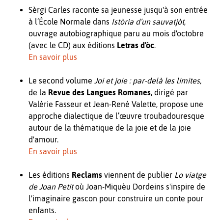
Sèrgi Carles raconte sa jeunesse jusqu'à son entrée
à l’École Normale dans
Istòria d’un sauvatjòt
,
ouvrage autobiographique paru au mois d'octobre
(avec le CD) aux éditions
Letras d'òc
.
En savoir plus
Le second volume
Joi et joie : par-delà les limites,
de la
Revue des Langues Romanes
, dirigé par
Valérie Fasseur et Jean-René Valette, propose une
approche dialectique de l’œuvre troubadouresque
autour de la thématique de la joie et de la joie
d'amour.
En savoir plus
Les éditions
Reclams
viennent de publier
Lo viatge
de Joan Petit
où Joan-Miquèu Dordeins s'inspire de
l'imaginaire gascon pour construire un conte pour
enfants.