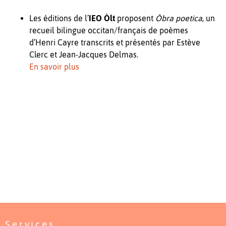
Les éditions de l’
IEO Òlt
proposent
Òbra poetica
, un
recueil bilingue occitan/français de poèmes
d’Henri Cayre transcrits et présentés par Estève
Clerc et Jean-Jacques Delmas.
En savoir plus
Services