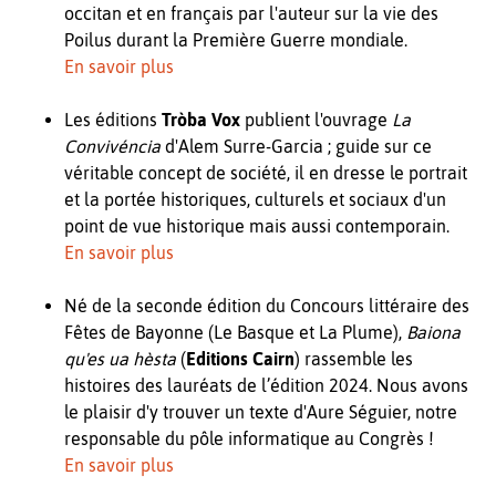
occitan et en français par l'auteur sur la vie des
Poilus durant la Première Guerre mondiale.
En savoir plus
Les éditions
Tròba Vox
publient l'ouvrage
La
Convivéncia
d'Alem Surre-Garcia ; guide sur ce
véritable concept de société, il en dresse le portrait
et la portée historiques, culturels et sociaux d'un
point de vue historique mais aussi contemporain.
En savoir plus
Né de la seconde édition du Concours littéraire des
Fêtes de Bayonne (Le Basque et La Plume),
Baiona
qu'es ua hèsta
(
Editions Cairn
) rassemble les
histoires des lauréats de l’édition 2024. Nous avons
le plaisir d'y trouver un texte d'Aure Séguier, notre
responsable du pôle informatique au Congrès !
En savoir plus