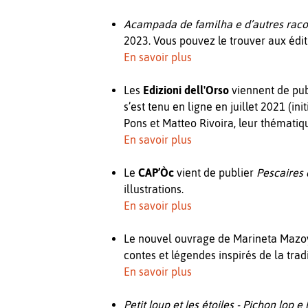
Acampada de familha e d’autres rac
2023. Vous pouvez le trouver aux édi
En savoir plus
Les
Edizioni dell'Orso
viennent de pub
s’est tenu en ligne en juillet 2021 (
Pons et Matteo Rivoira, leur thématiq
En savoir plus
Le
CAP’Òc
vient de publier
Pescaires
illustrations.
En savoir plus
Le nouvel ouvrage de Marineta Mazo
contes et légendes inspirés de la tra
En savoir plus
Petit loup et les étoiles - Pichon lop e