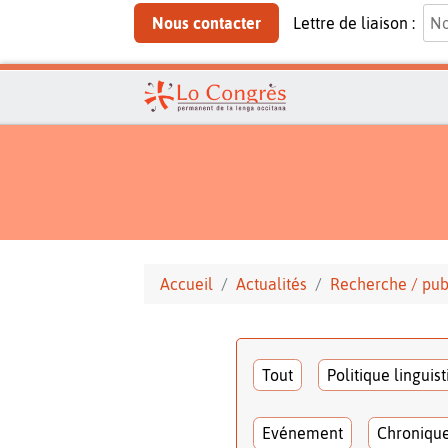
Nous contacter
Lettre de liaison :
Accueil
Actualités
Recherche / pub
Tout
Politique linguis
Evénement
Chroniqu