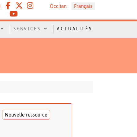
Sélectionnez votre langue
Occitan
Français
SERVICES
ACTUALITÉS
Nouvelle ressource