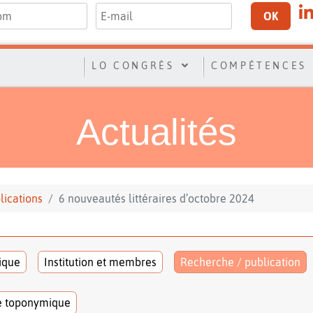
OK
LO CONGRÈS
COMPÉTENCES
Actualités
lications
6 nouveautés littéraires d’octobre 2024
tique
Institution et membres
Recherche / publication
e toponymique