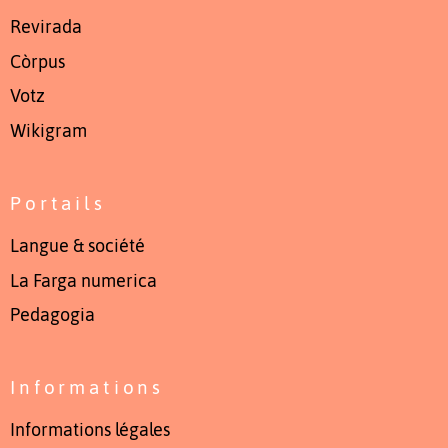
Revirada
Còrpus
Votz
Wikigram
Portails
Langue & société
La Farga numerica
Pedagogia
Informations
Informations légales