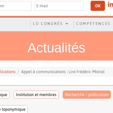
OK
LO CONGRÈS
COMPÉTENCES
Actualités
lications
Appel à communications : Lire Frédéric Mistral
tique
Institution et membres
Recherche / publication
e toponymique