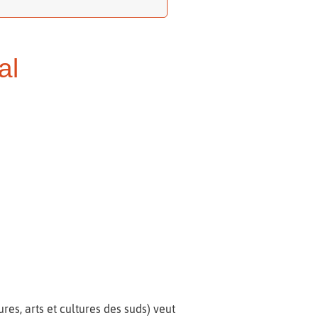
al
res, arts et cultures des suds) veut