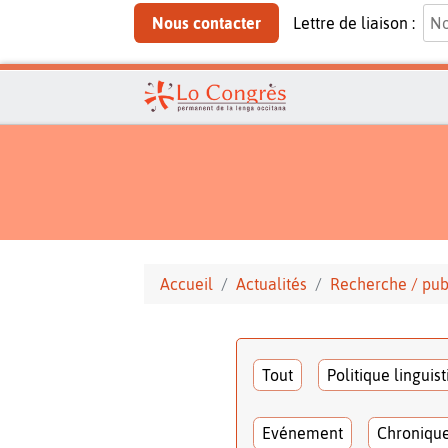
Nous contacter
Lettre de liaison :
Accueil
Actualités
Recherche / pub
Tout
Politique linguis
Evénement
Chroniqu