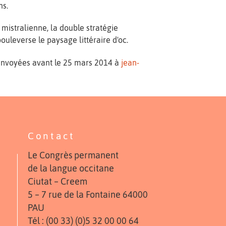
ns.
 mistralienne, la double stratégie
bouleverse le paysage littéraire d'oc.
envoyées avant le 25 mars 2014 à
jean-
Contact
Le Congrès permanent
de la langue occitane
Ciutat – Creem
5 – 7 rue de la Fontaine 64000
PAU
Tél : (00 33) (0)5 32 00 00 64