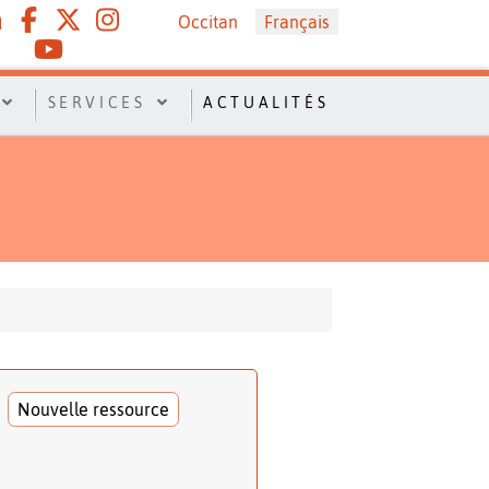
Sélectionnez votre langue
Occitan
Français
SERVICES
ACTUALITÉS
Nouvelle ressource