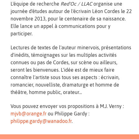
L'équipe de recherche
Red'Oc / LLAC
organise une
journée d'études autour de l'écrivain Léon Cordes le 22
novembre 2013, pour le centenaire de sa naissance.
Elle lance un appel à communications pour y
participer.
Lectures de textes de l'auteur minervois, présentations
d'inédits, témoignages sur les multiples activités
connues ou pas de Cordes, sur scène ou ailleurs,
seront les bienvenues. L'idée est de mieux faire
connaître l'artiste sous tous ses aspects : écrivain,
romancier, nouvelliste, dramaturge et homme de
théâtre, homme public, orateur...
Vous pouvez envoyer vos propositions à M.J. Verny :
mjvb@orange.fr
ou Philippe Gardy :
philippe.gardy@wanadoo.fr
.