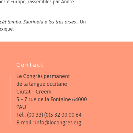
gions d’Europe, rassemblés par André
 cèl tomba
,
Saurineta e los tres orses
… Un
exique.
Contact
Le Congrès permanent
de la langue occitane
Ciutat – Creem
5 – 7 rue de la Fontaine 64000
PAU
Tél : (00 33) (0)5 32 00 00 64
E-mail : info@locongres.org