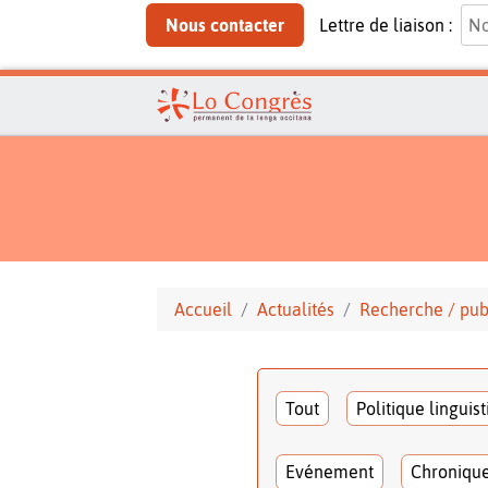
Nous contacter
Lettre de liaison :
Accueil
Actualités
Recherche / pub
Tout
Politique linguis
Evénement
Chroniqu