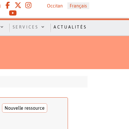
Sélectionnez votre langue
Occitan
Français
SERVICES
ACTUALITÉS
Nouvelle ressource