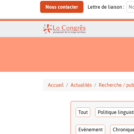
Nous contacter
Lettre de liaison :
Accueil
Actualités
Recherche / pub
Tout
Politique linguis
Evénement
Chroniqu