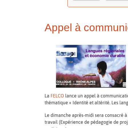
Appel à communic
La
FELCO
lance un appel à communication
thématique « Identité et altérité. Les la
Le dimanche après-midi sera consacré à 
travail (Expérience de pédagogie de proj