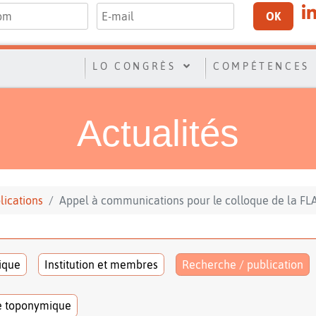
OK
LO CONGRÈS
COMPÉTENCES
Actualités
lications
Appel à communications pour le colloque de la F
tique
Institution et membres
Recherche / publication
e toponymique