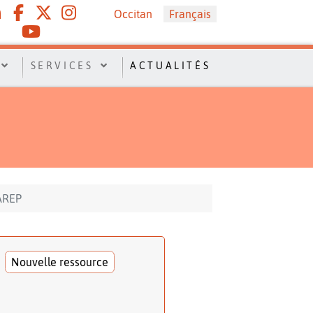
Sélectionnez votre langue
Occitan
Français
SERVICES
ACTUALITÉS
LAREP
Nouvelle ressource