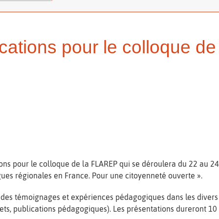
ations pour le colloque d
s pour le colloque de la FLAREP qui se déroulera du 22 au 24 
ngues régionales en France. Pour une citoyenneté ouverte ».
des témoignages et expériences pédagogiques dans les divers 
ets, publications pédagogiques). Les présentations dureront 1