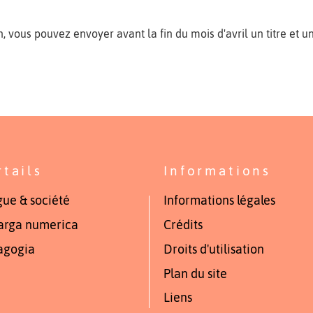
n, vous pouvez envoyer avant la fin du mois d'avril un titre et u
rtails
Informations
ue & société
Informations légales
arga numerica
Crédits
agogia
Droits d'utilisation
Plan du site
Liens