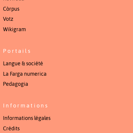
Còrpus
Votz
Wikigram
Portails
Langue & société
La Farga numerica
Pedagogia
Informations
Informations légales
Crédits