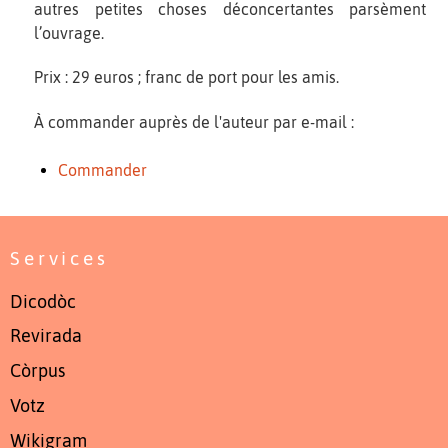
autres petites choses déconcertantes parsèment
l’ouvrage.
Prix : 29 euros ; franc de port pour les amis.
À commander auprès de l'auteur par e-mail :
Commander
Services
Dicodòc
Revirada
Còrpus
Votz
Wikigram