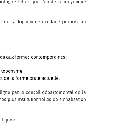
ordogne telles que l’étude toponymique
et de la toponymie occitane propres au
squ’aux formes contemporaines ;
u toponyme ;
t de la forme orale actuelle.
igne par le conseil départemental de la
es plus institutionnelles de signalisation
ndiquée.