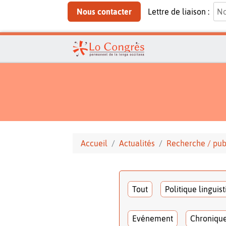
Nous contacter
Lettre de liaison :
Accueil
Actualités
Recherche / pub
Tout
Politique linguis
Evénement
Chroniqu