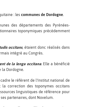
uitaine : les
communes de Dordogne
.
munes des départements des Pyrénées-
 dictionnaires toponymiques précédemment
studis occitans
, étaient donc réalisés dans
ormais intégré au Congrès.
nt de la lenga occitana
.
Elle a bénéficié
e la Dordogne.
cadre le référent de l'Institut national de
et la correction des toponymes occitans
ssources linguistiques de référence pour
 ses partenaires, dont Novelum.