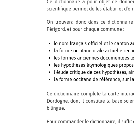
Ce dictionnaire a pour objet de donne
scientifique permet de les établir, et d’en
On trouvera donc dans ce dictionnaire
Périgord, et pour chaque commune :
le nom français officiel et le canton a
la forme occitane orale actuelle recue
les formes anciennes documentées les
les hypothèses étymologiques proposée
l’étude critique de ces hypothèses, a
la forme occitane de référence, sur l
Ce dictionnaire complète la carte inte
Dordogne, dont il constitue la base scien
bilingue.
Pour commander le dictionnaire, il suffi