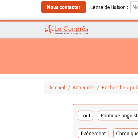
Nous contacter
Lettre de liaison :
Accueil
Actualités
Recherche / pub
Tout
Politique linguis
Evénement
Chroniqu