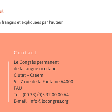
il
.
 français et expliquées par l'auteur.
Contact
Le Congrès permanent
de la langue occitane
Ciutat – Creem
5 – 7 rue de la Fontaine 64000
PAU
Tél : (00 33) (0)5 32 00 00 64
E-mail : info@locongres.org