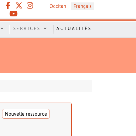
Sélectionnez votre langue
Occitan
Français
SERVICES
ACTUALITÉS
Nouvelle ressource