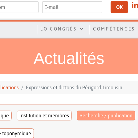
OK
LO CONGRÈS
COMPÉTENCES
Actualités
lications
Expressions et dictons du Périgord-Limousin
tique
Institution et membres
Recherche / publication
e toponymique