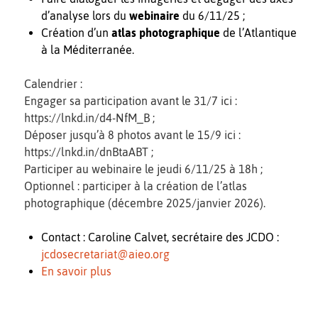
d’analyse lors du
webinaire
du 6/11/25 ;
Création d’un
atlas photographique
de l’Atlantique
à la Méditerranée.
Calendrier :
Engager sa participation avant le 31/7 ici :
https://lnkd.in/d4-NfM_B ;
Déposer jusqu’à 8 photos avant le 15/9 ici :
https://lnkd.in/dnBtaABT ;
Participer au webinaire le jeudi 6/11/25 à 18h ;
Optionnel : participer à la création de l’atlas
photographique (décembre 2025/janvier 2026).
Contact : Caroline Calvet, secrétaire des JCDO :
jcdosecretariat@aieo.org
En savoir plus