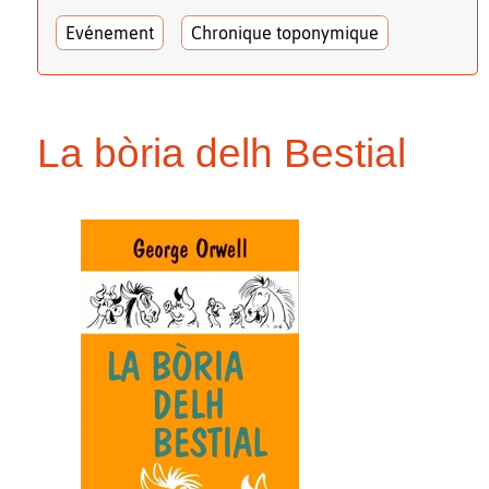
Evénement
Chronique toponymique
La bòria delh Bestial