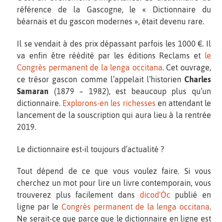
référence de la Gascogne, le « Dictionnaire du
béarnais et du gascon modernes », était devenu rare.
Il se vendait à des prix dépassant parfois les 1000 €. Il
va enfin être réédité par les éditions Reclams et
le
Congrès permanent de la lenga occitana
. Cet ouvrage,
ce trésor gascon comme l’appelait l’historien
Charles
Samaran
(1879 – 1982), est beaucoup plus qu’un
dictionnaire.
Explorons-en les richesses
en attendant le
lancement de la souscription qui aura lieu à la rentrée
2019.
Le dictionnaire est-il toujours d’actualité ?
Tout dépend de ce que vous voulez faire. Si vous
cherchez un mot pour lire un livre contemporain, vous
trouverez plus facilement dans
dicod'Òc
publié en
ligne par le
Congrès permanent de la lenga occitana
.
Ne serait-ce que parce que le dictionnaire en ligne est