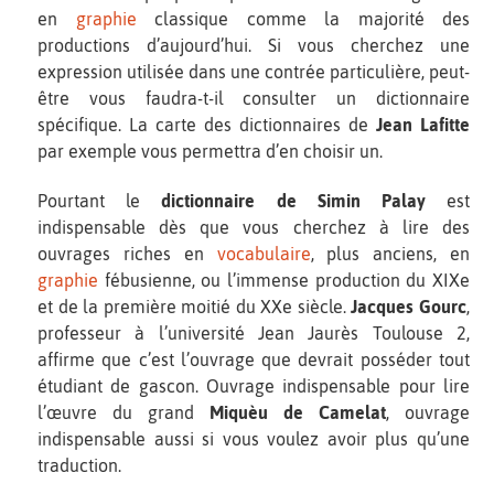
en
graphie
classique comme la majorité des
productions d’aujourd’hui. Si vous cherchez une
expression utilisée dans une contrée particulière, peut-
être vous faudra-t-il consulter un dictionnaire
spécifique. La carte des dictionnaires de
Jean Lafitte
par exemple vous permettra d’en choisir un.
Pourtant le
dictionnaire de Simin Palay
est
indispensable dès que vous cherchez à lire des
ouvrages riches en
vocabulaire
, plus anciens, en
graphie
fébusienne, ou l’immense production du XIXe
et de la première moitié du XXe siècle.
Jacques Gourc
,
professeur à l’université Jean Jaurès Toulouse 2,
affirme que c’est l’ouvrage que devrait posséder tout
étudiant de gascon. Ouvrage indispensable pour lire
l’œuvre du grand
Miquèu de Camelat
, ouvrage
indispensable aussi si vous voulez avoir plus qu’une
traduction.