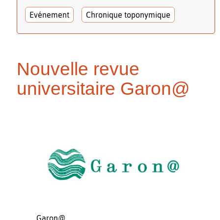
Evénement
Chronique toponymique
Nouvelle revue
universitaire Garon@
Garon@