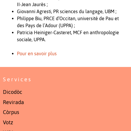
II-Jean Jaurès ;
Giovanni Agresti, PR sciences du langage, UBM ;
Philippe Biu, PRCE d’Occitan, université de Pau et
des Pays de l’Adour (UPPA) ;
Patricia Heiniger-Casteret, MCF en anthropologie
sociale, UPPA.
Pour en savoir plus
Services
Dicodòc
Revirada
Còrpus
Votz