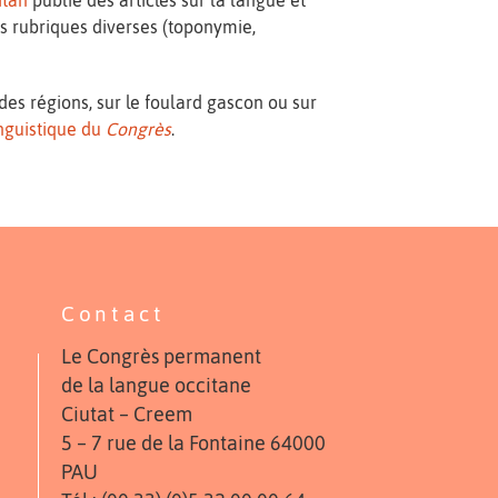
des rubriques diverses (toponymie,
es régions, sur le foulard gascon ou sur
inguistique du
Congrès
.
Contact
Le Congrès permanent
de la langue occitane
Ciutat – Creem
5 – 7 rue de la Fontaine 64000
PAU