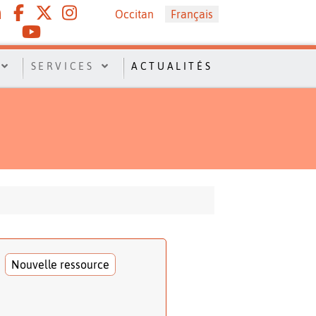
Sélectionnez votre langue
Occitan
Français
SERVICES
ACTUALITÉS
Nouvelle ressource