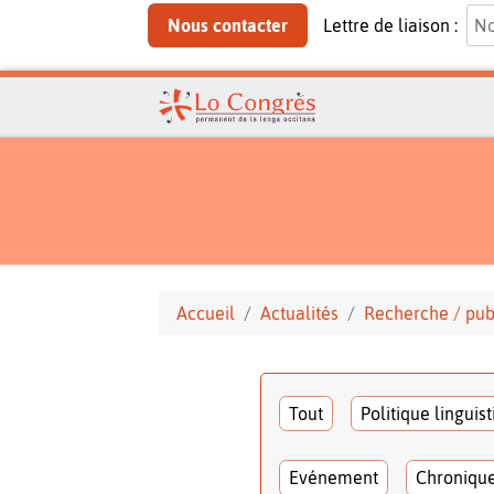
Nous contacter
Lettre de liaison :
Accueil
Actualités
Recherche / pub
Tout
Politique linguis
Evénement
Chroniqu