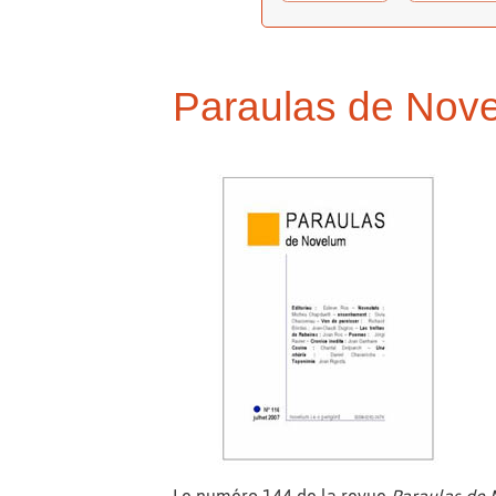
Paraulas de Nov
Le numéro 144 de la revue
Paraulas de