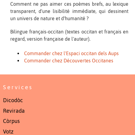
Comment ne pas aimer ces poèmes brefs, au lexique
transparent, d'une lisibilité immédiate, qui dessinent
un univers de nature et d'humanité ?
Bilingue français-occitan (textes occitan et français en
regard, version française de l'auteur).
Commander chez l'Espaci occitan dels Aups
Commander chez Découvertes Occitanes
Services
Dicodòc
Revirada
Còrpus
Votz