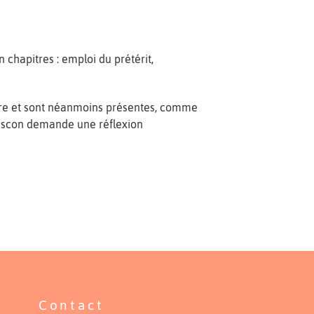
chapitres : emploi du prétérit,
itre et sont néanmoins présentes, comme
 gascon demande une réflexion
Contact