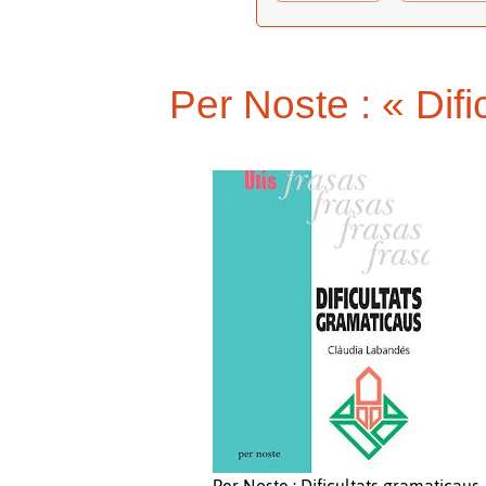
Per Noste : « Dif
Per Noste : Dificultats gramaticaus