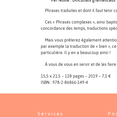
Phrases traduites et dont il faut tenir 
Ces « Phrases complexes », ainsi baptisé
concordance des temps, traductions spéci
Mais vous prêterez également attention a
par exemple la traduction de « bien », c
particulière. Il y en a beaucoup ainsi !
À vous de vous en servir et de les faire 
15,5 x 21,5 – 128 pages – 2019 – 7,5 €
ISBN : 978-2-86866-149-4
Services
Po