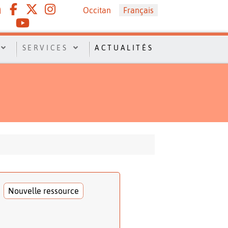
Sélectionnez votre langue
Occitan
Français
SERVICES
ACTUALITÉS
Nouvelle ressource