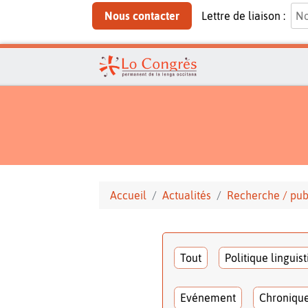
Nous contacter
Lettre de liaison :
Accueil
Actualités
Recherche / pub
Tout
Politique linguis
Evénement
Chroniqu