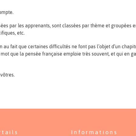
compte.
es par les apprenants, sont classées par thème et groupées en 
fiques, etc.
u fait que certaines difficultés ne font pas l’objet d’un chap
e mot que la pensée française emploie très souvent, et qui en
vôtres.
rtails
Informations