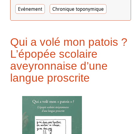
Evénement
Chronique toponymique
Qui a volé mon patois ?
L’épopée scolaire
aveyronnaise d’une
langue proscrite