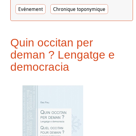
Evénement
Chronique toponymique
Quin occitan per
deman ? Lengatge e
democracia