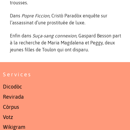
trousses.
Dans
Popre Ficcion
, Cristò Paradòx enquête sur
l’assassinat d’une prostituée de luxe.
Enfin dans
Suça-sang connexion
, Gaspard Besson part
à la recherche de Maria Magdalena et Peggy, deux
jeunes filles de Toulon qui ont disparu.
Services
Dicodòc
Revirada
Còrpus
Votz
Wikigram