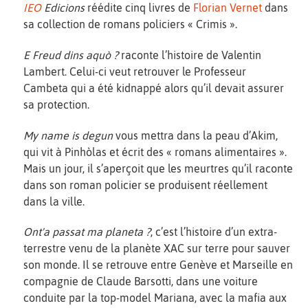
IEO
Edicions
réédite cinq livres de
Florian Vernet
dans
sa collection de romans policiers « Crimis ».
E Freud dins aquò ?
raconte l’histoire de Valentin
Lambert. Celui-ci veut retrouver le Professeur
Cambeta qui a été kidnappé alors qu’il devait assurer
sa protection.
My name is degun
vous mettra dans la peau d’Akim,
qui vit à Pinhòlas et écrit des « romans alimentaires ».
Mais un jour, il s’aperçoit que les meurtres qu’il raconte
dans son roman policier se produisent réellement
dans la ville.
Ont'a passat ma planeta ?
, c’est l’histoire d’un extra-
terrestre venu de la planète XAC sur terre pour sauver
son monde. Il se retrouve entre Genève et Marseille en
compagnie de Claude Barsotti, dans une voiture
conduite par la top-model Mariana, avec la mafia aux