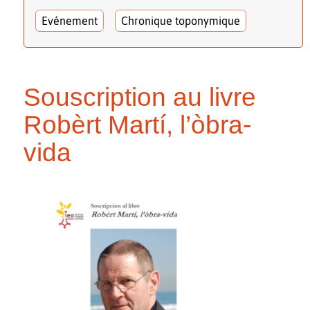
Evénement
Chronique toponymique
Souscription au livre
Robèrt Martí, l’òbra-
vida