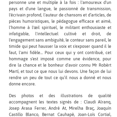
personne une et multiple à la fois : l'amoureux d'un
pays et d'une langue, le passionné de transmission,
l'écrivain profond, l'auteur de chansons et d’articles, de
pièces humoristiques, le pédagogue efficace et aimé,
l'homme à l'œil spirituel, le militant enthousiaste et
infatigable, l'intellectuel cultivé et droit, de
l'engagement sans ambiguïté, le conteur sans pareil, le
timide qui peut hausser la voix et s'exposer quand il le
faut, l'ami fidèle… Pour ceux qui y ont contribué, cet
hommage s'est imposé comme une évidence, pour
dire la chance et le bonheur d'avoir connu Mr Robèrt
Martí, et tout ce que nous lui devons. Une façon de lui
rendre un peu de tout ce qu’il nous a donné et nous
donne encore.
Des photos et des illustrations de qualité
accompagnent les textes signés de : Claudi Alranq,
Josep Arasa Ferrer, André At, Mirelha Braç, Joaquín
Castillo Blanco, Bernat Cauhapè, Joan-Loís Cortial,