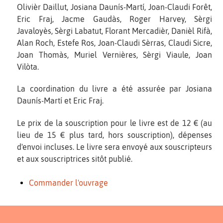
Olivièr Daillut, Josiana Daunís-Martí, Joan-Claudi Forêt,
Eric Fraj, Jacme Gaudàs, Roger Harvey, Sèrgi
Javaloyès, Sèrgi Labatut, Florant Mercadièr, Danièl Rifà,
Alan Roch, Estefe Ros, Joan-Claudi Sèrras, Claudi Sicre,
Joan Thomàs, Muriel Vernières, Sèrgi Viaule, Joan
Vilòta.
La coordination du livre a été assurée par Josiana
Daunís-Martí et Eric Fraj.
Le prix de la souscription pour le livre est de 12 € (au
lieu de 15 € plus tard, hors souscription), dépenses
d'envoi incluses. Le livre sera envoyé aux souscripteurs
et aux souscriptrices sitôt publié.
Commander l'ouvrage