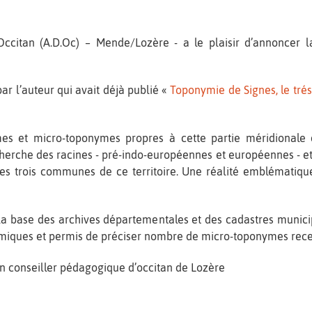
Occitan (A.D.Oc) – Mende/Lozère - a le plaisir d’annoncer l
ar l’auteur qui avait déjà publié «
Toponymie de Signes, le tréso
es et micro-toponymes propres à cette partie méridionale 
echerche des racines - pré-indo-européennes et européennes - e
es trois communes de ce territoire. Une réalité emblématique
a base des archives départementales et des cadastres municipau
ymiques et permis de préciser nombre de micro-toponymes rece
en conseiller pédagogique d’occitan de Lozère