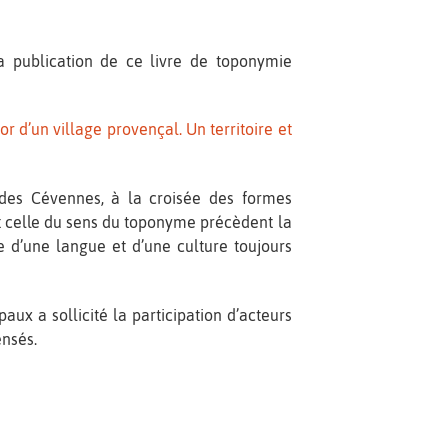
a publication de ce livre de toponymie
r d’un village provençal. Un territoire et
des Cévennes, à la croisée des formes
t celle du sens du toponyme précèdent la
 d’une langue et d’une culture toujours
x a sollicité la participation d’acteurs
nsés.