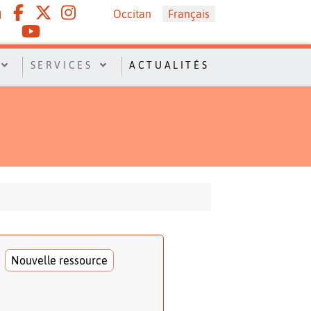
Sélectionnez votre langue
Occitan
Français
SERVICES
ACTUALITÉS
Nouvelle ressource