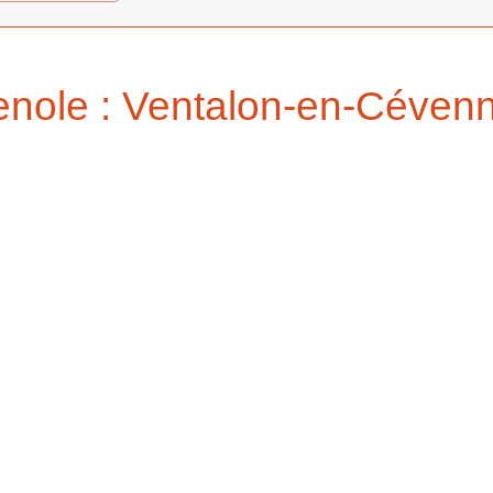
nole : Ventalon-en-Céven