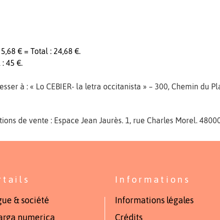
 5,68 € = Total : 24,68 €.
: 45 €.
sser à : « Lo CEBIER- la letra occitanista » – 300, Chemin du 
tions de vente : Espace Jean Jaurès. 1, rue Charles Morel. 48
rtails
Informations
ue & société
Informations légales
arga numerica
Crédits