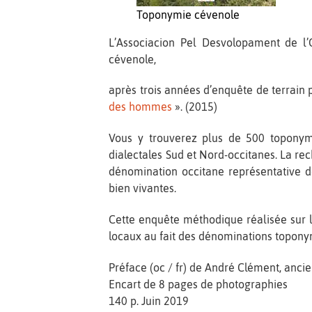
Toponymie cévenole
L’Associacion Pel Desvolopament de l’
cévenole,
après trois années d’enquête de terrain p
des hommes
». (2015)
Vous y trouverez plus de 500 toponym
dialectales Sud et Nord-occitanes. La r
dénomination occitane représentative d
bien vivantes.
Cette enquête méthodique réalisée sur l
locaux au fait des dénominations topon
Préface (oc / fr) de André Clément, anci
Encart de 8 pages de photographies
140 p. Juin 2019