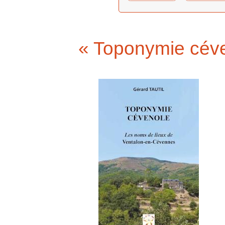
« Toponymie céve