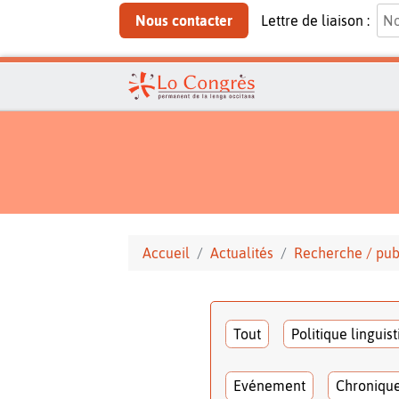
Nous contacter
Lettre de liaison :
Accueil
Actualités
Recherche / pub
Tout
Politique linguis
Evénement
Chroniqu