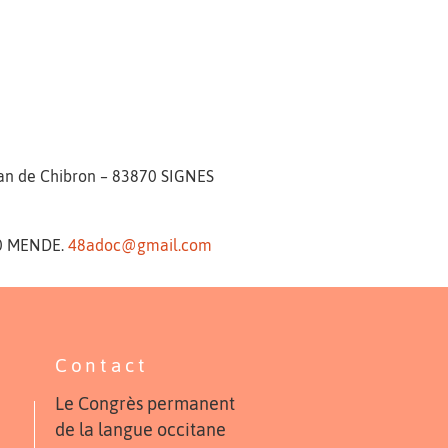
Plan de Chibron – 83870 SIGNES
000 MENDE.
48adoc@gmail.com
Contact
Le Congrès permanent
de la langue occitane