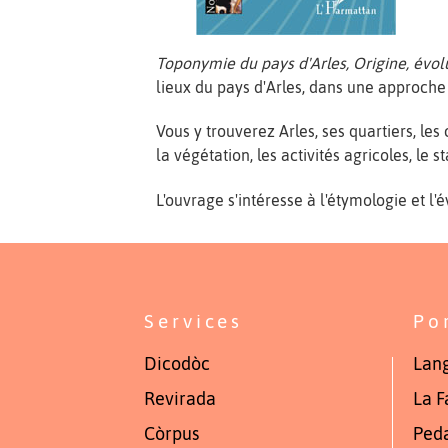
Toponymie du pays d'Arles, Origine, évolu
lieux du pays d'Arles, dans une approch
Vous y trouverez Arles, ses quartiers, les
la végétation, les activités agricoles, le st
L'ouvrage s'intéresse à l'étymologie et l'
Services
Po
Dicodòc
Lang
Revirada
La F
Còrpus
Ped