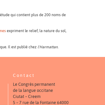
 étude qui contient plus de 200 noms de
mes
expriment le relief, la nature du sol,
ique. Il est publié chez
l'Harmattan
.
Contact
Le Congrès permanent
de la langue occitane
Ciutat – Creem
5 – 7 rue de la Fontaine 64000