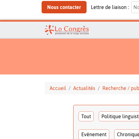
Nous contacter
Lettre de liaison :
Accueil
Actualités
Recherche / pub
Tout
Politique linguis
Evénement
Chroniqu