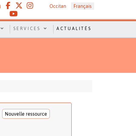
Sélectionnez votre langue
Occitan
Français
SERVICES
ACTUALITÉS
Nouvelle ressource