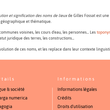
tion et signification des noms de lieux
de Gilles Fossat est une
e géographique et thématique.
 communes voisines, les cours d'eau, les personnes... Les
topony
atut juridique des terres, les constructions...
évolution de ces noms, et les replace dans leur contexte linguist
rtails
Informations
ue & société
Informations légales
arga numerica
Crédits
agogia
Droits d'utilisation