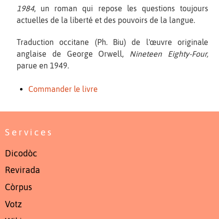
1984
, un roman qui repose les questions toujours
actuelles de la liberté et des pouvoirs de la langue.
Traduction occitane (Ph. Biu) de l'œuvre originale
anglaise de George Orwell,
Nineteen Eighty-Four,
parue en 1949.
Commander le livre
Services
Dicodòc
Revirada
Còrpus
Votz