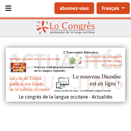
Sélectionnez votre langue
abonnez-vous
Français
Le congrès de la langue occitane - Actualités