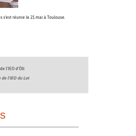
s'est réunie le 21 mai à Toulouse.
de l'IEO d'Òlt
 de l'IEO du Lot
s