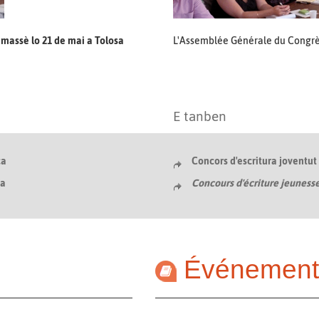
massè lo 21 de mai a Tolosa
L'Assemblée Générale du Congrès 
E tanben
ca
Concors d'escritura joventut 
ca
Concours d'écriture jeunesse
Événement