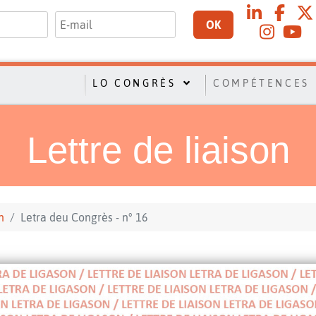
OK
LO CONGRÈS
COMPÉTENCES
Lettre de liaison
n
Letra deu Congrès - n° 16