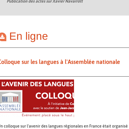
Publication des actes sur Xavièr Navarròtt
En ligne
Colloque sur les langues à l'Assemblée nationale
n colloque sur l'avenir des langues régionales en France était organisé 