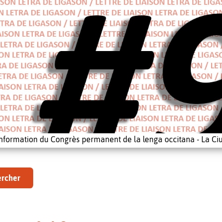
'information du Congrès permanent de la lenga occitana - La Ciu
rcher