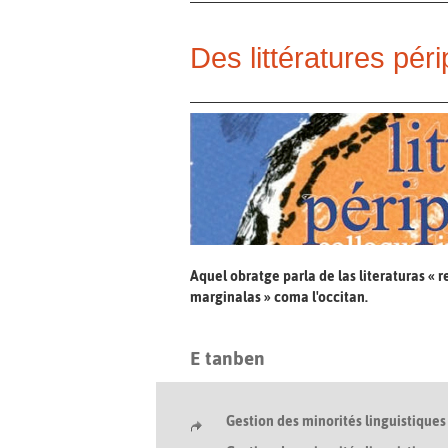
Des littératures pér
Aquel obratge parla de las literaturas « 
marginalas » coma l'occitan.
E tanben
Gestion des minorités linguistiques