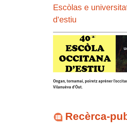
Escòlas e universita
d'estiu
Ongan, tornamai, poiretz apréner l'occita
Vilanuèva d'Òut.
Recèrca-pub