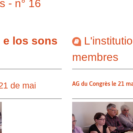
s - n° 16
n e los sons
L'instituti
membres
AG du Congrès le 21 m
21 de mai