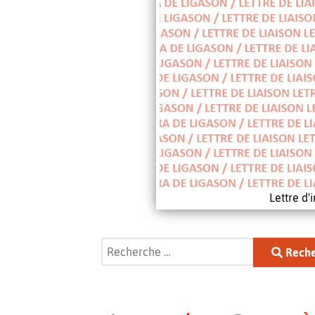
Lettre d
Rechercher
Reche