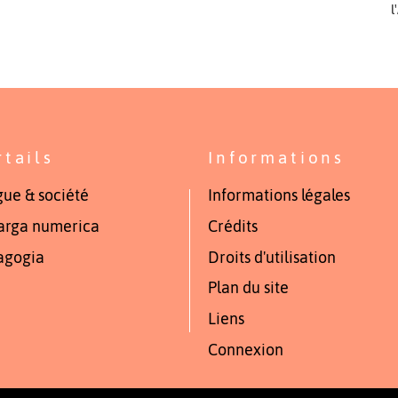
l
rtails
Informations
ue & société
Informations légales
arga numerica
Crédits
agogia
Droits d'utilisation
Plan du site
Liens
Connexion