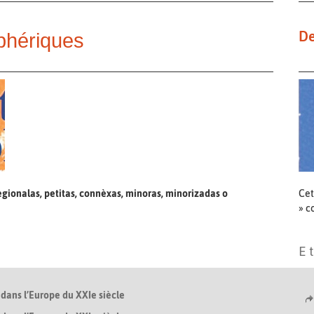
De
iphériques
regionalas, petitas, connèxas, minoras, minorizadas o
Cet
» c
E 
 dans l’Europe du XXIe siècle