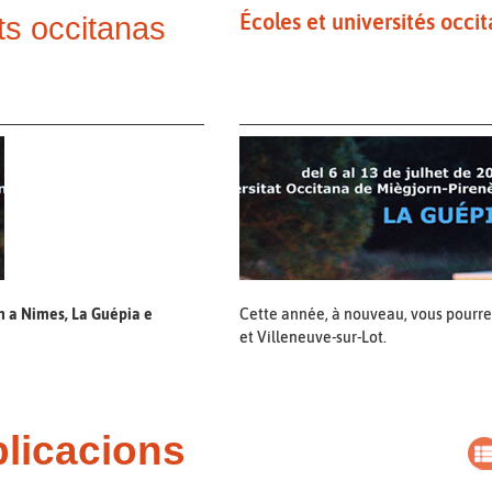
Écoles et universités occi
ts occitanas
n a Nimes, La Guépia e
Cette année, à nouveau, vous pourre
et Villeneuve-sur-Lot.
licacions