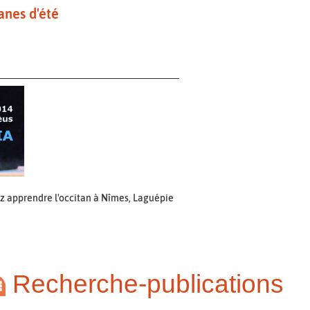
tanes d'été
z apprendre l'occitan à Nîmes, Laguépie
Recherche-publications