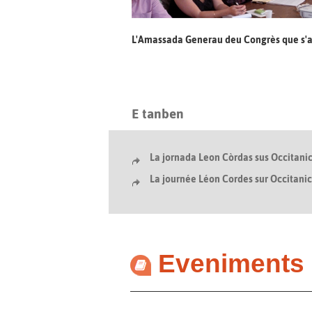
L'Amassada Generau deu Congrès que s'a
E tanben
La jornada Leon Còrdas sus Occitani
La journée Léon Cordes sur Occitani
Eveniments