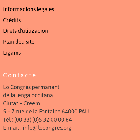
Informacions legales
Crèdits
Drets d'utilizacion
Plan deu site
Ligams
Contacte
Lo Congrès permanent
de la lenga occitana
Ciutat – Creem
5 – 7 rue de la Fontaine 64000 PAU
Tel : (00 33) (0)5 32 00 00 64
E-mail : info@locongres.org