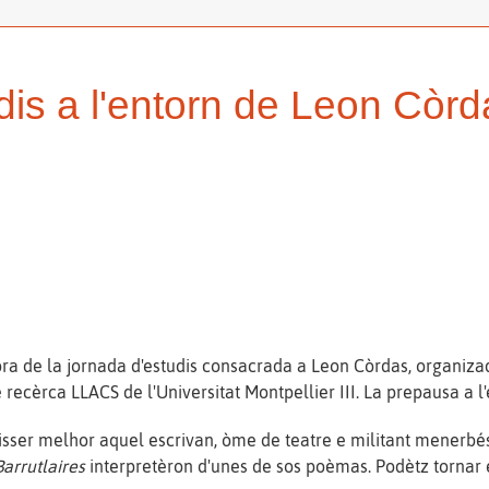
dis a l'entorn de Leon Còr
òra de la jornada d'estudis consacrada a Leon Còrdas, organiz
recèrca LLACS de l'Universitat Montpellier III. La prepausa a l
isser melhor aquel escrivan, òme de teatre e militant menerbé
Barrutlaires
interpretèron d'unes de sos poèmas. Podètz tornar 