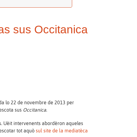
das sus Occitanica
ada lo 22 de novembre de 2013 per
'escota sus
Occitanica
.
s. Uèit intervenents abordèron aqueles
escotar tot aquò
sul site de la mediatèca