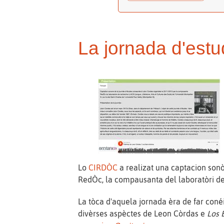
La jornada d'estu
Lo
CIRDÒC
a realizat una captacion son
RedÒc, la compausanta del laboratòri de 
La tòca d'aquela jornada èra de far coné
divèrses aspèctes de Leon Còrdas e
Los 