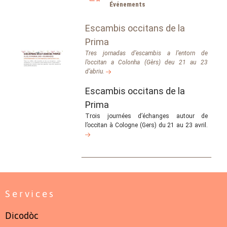
Événements
Escambis occitans de la
Prima
Tres jornadas d’escambis a l’entorn de
l’occitan a Colonha (Gèrs) deu 21 au 23
d’abriu.
Escambis occitans de la
Prima
Trois journées d’échanges autour de
l’occitan à Cologne (Gers) du 21 au 23 avril.
Services
Dicodòc