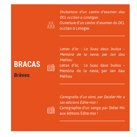
Drubertura d’un centre d’examen dau
DCL occitan a Limòtges
Ouverture d’un centre d’examen du DCL
occitan à Limoges
Letras d’òc : Lo Suau daus buòus –
Memòria de la nevia, per Jan dau
Melhau
BRACAS
Letras d’òc : Lo Suau daus buòus –
Memòria de la nevia, par Jan dau
Brèves
Melhau
Cartografia d’un sòmi, per Daidièr Mir a
las edicions Édite-moi !
Cartographie d’un songe, par Didier Mir
aux éditions Édite-moi !