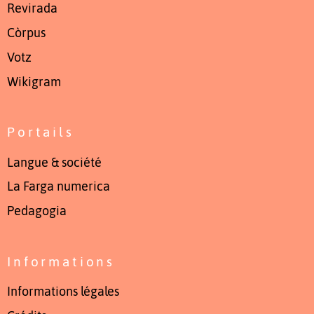
Revirada
Còrpus
Votz
Wikigram
Portails
Langue & société
La Farga numerica
Pedagogia
Informations
Informations légales