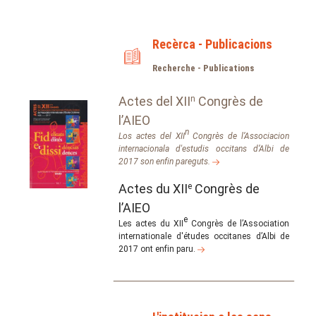
Recèrca - Publicacions
Recherche - Publications
Actes del XII
n
Congrès de
l’AIEO
n
Los actes del XII
Congrès de l’Associacion
internacionala d'estudis occitans d’Albi de
2017 son enfin pareguts.
Actes du XII
e
Congrès de
l’AIEO
e
Les actes du XII
Congrès de l’Association
internationale d'études occitanes d’Albi de
2017 ont enfin paru.