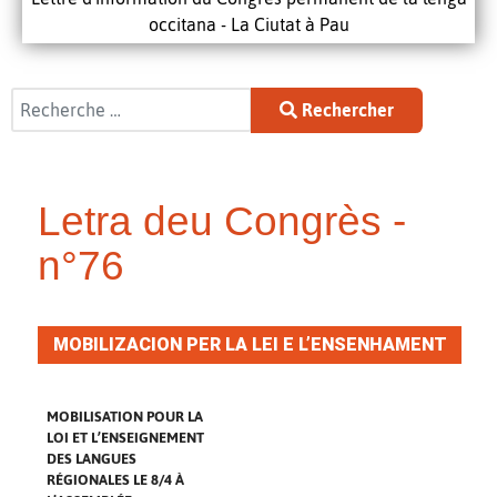
occitana - La Ciutat à Pau
Rechercher
Rechercher
Letra deu Congrès -
n°76
MOBILIZACION PER LA LEI E L’ENSENHAMENT
DE LAS LENGAS REGIONALAS LO 8/4 A
L’ASSEMBLADA
MOBILISATION POUR LA
LOI ET L’ENSEIGNEMENT
DES LANGUES
RÉGIONALES LE 8/4 À