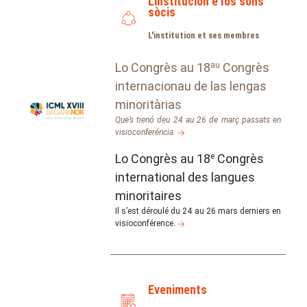
L'institucion e los sons
sòcis
L'institution et ses membres
Lo Congrès au 18
au
Congrès
internacionau de las lengas
minoritàrias
Que’s tienó deu 24 au 26 de març passats en
visioconferéncia.
Lo Congrès au 18
e
Congrès
international des langues
minoritaires
Il s’est déroulé du 24 au 26 mars derniers en
visioconférence.
Eveniments