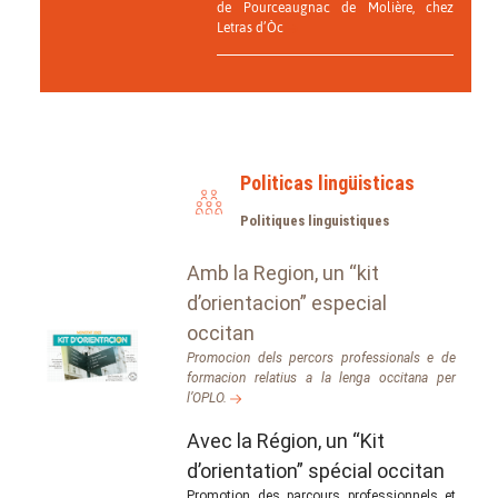
de Pourceaugnac de Molière, chez
Letras d’Òc
Politicas lingüisticas
Politiques linguistiques
Amb la Region, un “kit
d’orientacion” especial
occitan
Promocion dels percors professionals e de
formacion relatius a la lenga occitana per
l’OPLO.
Avec la Région, un “Kit
d’orientation” spécial occitan
Promotion des parcours professionnels et