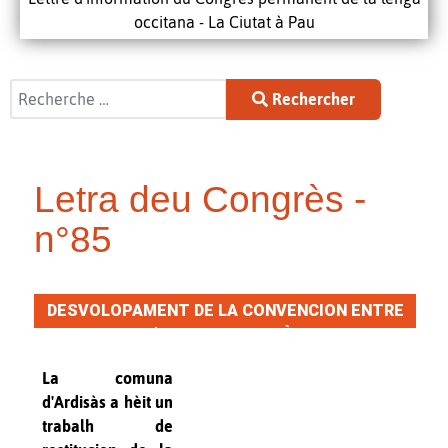
occitana - La Ciutat à Pau
Rechercher
Rechercher
Letra deu Congrès -
n°85
DESVOLOPAMENT DE LA CONVENCION ENTRE
L’IGN E LO CONGRÈS
La comuna
d'Ardisàs a hèit un
trabalh de