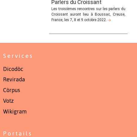
Parlers du Croissant
Les troisièmes rencontres sur les parlers du
Croissant auront lieu à Boussac, Creuse,
France, les 7, 8 et 9 octobre 2022.
Services
Dicodòc
Revirada
Còrpus
Votz
Wikigram
Portails