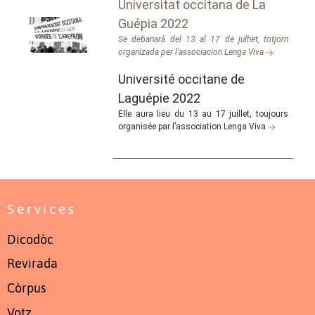
Universitat occitana de La
Guépia 2022
Se debanarà del 13 al 17 de julhet, totjorn
organizada per l’associacion Lenga Viva
Université occitane de
Laguépie 2022
Elle aura lieu du 13 au 17 juillet, toujours
organisée par l’association Lenga Viva
Services
Dicodòc
Revirada
Còrpus
Votz