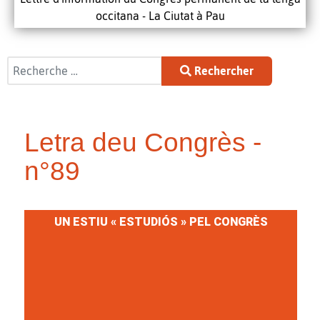
occitana - La Ciutat à Pau
Rechercher
Rechercher
Letra deu Congrès -
n°89
UN ESTIU « ESTUDIÓS » PEL CONGRÈS