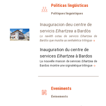
Politicas lingüisticas
Politiques linguistiques
Inauguracion deu centre de
servicis
Eihartzea
a Bardòs
Lo navèth ostau de servicis
Eihartzea
de
Bardòs que muisha ua senhaletica trilingua
Inauguration du centre de
services
Eihartzea
à Bardos
La nouvelle maison de services
Eihartzea
de
Bardos montre une signaletique trilingue
Eveniments
Événements