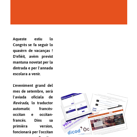
Aqueste estiu lo
Congrès se fa seguir lo
quasèrn de vacanças !
D'efièit, avèm previst
mantuna novetat per la
dintrada e per l'annada
escolara a venir.
L'eveniment grand del
mes de setembre, serà
l'aviada oficiala de
Revirada
, lo traductor
automatic francés-
occitan e occitan-
francés. Dins sa
primièra version,
foncionarà per l'occitan