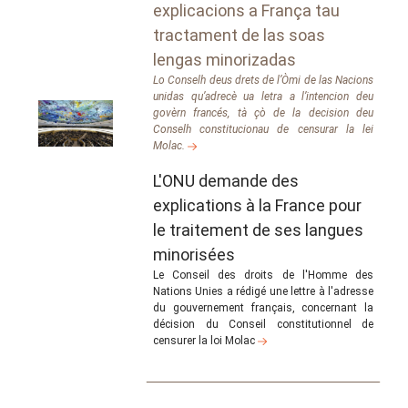
explicacions a França tau
tractament de las soas
lengas minorizadas
Lo Conselh deus drets de l’Òmi de las Nacions
unidas qu’adrecè ua letra a l’intencion deu
govèrn francés, tà çò de la decision deu
Conselh constitucionau de censurar la lei
Molac.
L'ONU demande des
explications à la France pour
le traitement de ses langues
minorisées
Le Conseil des droits de l'Homme des
Nations Unies a rédigé une lettre à l'adresse
du gouvernement français, concernant la
décision du Conseil constitutionnel de
censurer la loi Molac