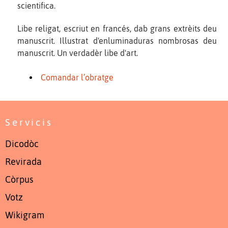
scientifica.
Libe religat, escriut en francés, dab grans extrèits deu
manuscrit. Illustrat d'enluminaduras nombrosas deu
manuscrit. Un verdadèr libe d'art.
Comandar l’obratge
Servicis
Dicodòc
Revirada
Còrpus
Votz
Wikigram