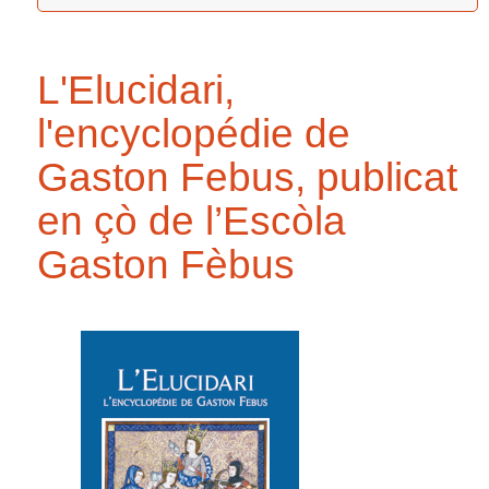
L'Elucidari,
l'encyclopédie de
Gaston Febus, publicat
en çò de l’Escòla
Gaston Fèbus