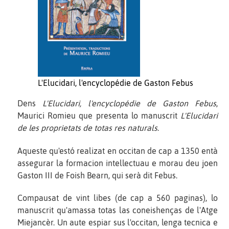
L'Elucidari, l'encyclopédie de Gaston Febus
Dens
L'Elucidari, l'encyclopédie de Gaston Febus
,
Maurici Romieu que presenta lo manuscrit
L'Elucidari
de les proprietats de totas res naturals
.
Aqueste qu'estó realizat en occitan de cap a 1350 entà
assegurar la formacion intellectuau e morau deu joen
Gaston III de Foish Bearn, qui serà dit Febus.
Compausat de vint libes (de cap a 560 paginas), lo
manuscrit qu'amassa totas las coneishenças de l'Atge
Miejancèr. Un aute espiar sus l'occitan, lenga tecnica e