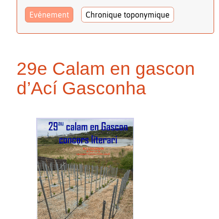
Evénement
Chronique toponymique
29e Calam en gascon
d’Ací Gasconha