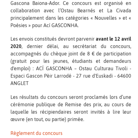
Gascona Baiona-Ador. Ce concours est organisé en
collaboration avec l’Ostau Bearnés et La Civada
principalement dans les catégories « Nouvelles » et «
Poésies » pour Ací GASCONHA.
Les envois constitués devront parvenir
avant le 12 avril
2020
, dernier délai, au secrétariat du concours,
accompagnés du chèque joint de 8 € de participation
(gratuit pour les jeunes, étudiants et demandeurs
d'emploi) : ACÍ GASCONHA – Ostau Culturau Tivoli -
Espaci Gascon Pèir Larrodé - 27 rue d'Euskadi - 64600
ANGLET
Les résultats du concours seront proclamés lors d’une
cérémonie publique de Remise des prix, au cours de
laquelle les récipiendaires seront invités à lire leur
œuvre (en tout, ou partie) primée.
Règlement du concours