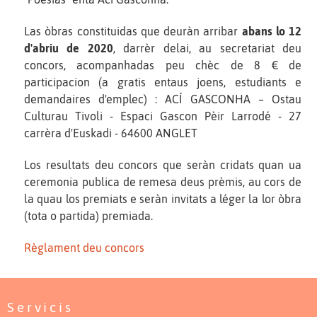
Las òbras constituidas que deuràn arribar
abans lo 12
d'abriu de 2020
, darrèr delai, au secretariat deu
concors, acompanhadas peu chèc de 8 € de
participacion (a gratis entaus joens, estudiants e
demandaires d'emplec) : ACÍ GASCONHA – Ostau
Culturau Tivoli - Espaci Gascon Pèir Larrodé - 27
carrèra d'Euskadi - 64600 ANGLET
Los resultats deu concors que seràn cridats quan ua
ceremonia publica de remesa deus prèmis, au cors de
la quau los premiats e seràn invitats a léger la lor òbra
(tota o partida) premiada.
Règlament deu concors
Servicis