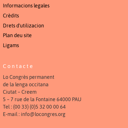
Informacions legales
Crèdits
Drets d'utilizacion
Plan deu site
Ligams
Contacte
Lo Congrès permanent
de la lenga occitana
Ciutat – Creem
5 – 7 rue de la Fontaine 64000 PAU
Tel : (00 33) (0)5 32 00 00 64
E-mail : info@locongres.org