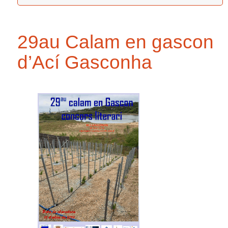
29au Calam en gascon
d’Ací Gasconha