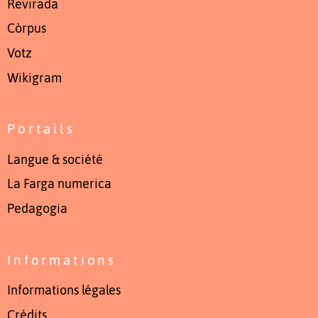
Revirada
Còrpus
Votz
Wikigram
Portails
Langue & société
La Farga numerica
Pedagogia
Informations
Informations légales
Crédits