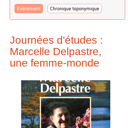
Evénement
Chronique toponymique
Journées d'études :
Marcelle Delpastre,
une femme-monde