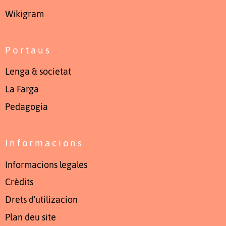
Wikigram
Portaus
Lenga & societat
La Farga
Pedagogia
Informacions
Informacions legales
Crèdits
Drets d'utilizacion
Plan deu site