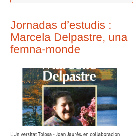
Jornadas d’estudis :
Marcela Delpastre, una
femna-monde
L'Universitat Tolosa - Joan Jaurés, en collaboracion