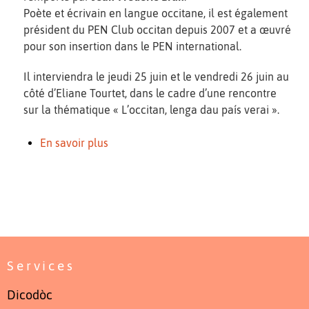
Poète et écrivain en langue occitane, il est également
président du PEN Club occitan depuis 2007 et a œuvré
pour son insertion dans le PEN international.
Il interviendra le jeudi 25 juin et le vendredi 26 juin au
côté d’Eliane Tourtet, dans le cadre d’une rencontre
sur la thématique « L’occitan, lenga dau país verai ».
En savoir plus
Services
Dicodòc