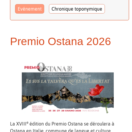
Evénement
Chronique toponymique
Premio Ostana 2026
e
La XVIII
édition du Premio Ostana se déroulera à
Ostana en Italie, commune de langue et culture