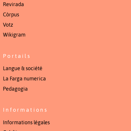
Revirada
Còrpus
Votz
Wikigram
Portails
Langue & société
La Farga numerica
Pedagogia
Informations
Informations légales