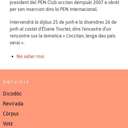
president del PEN Club occitan dempuèi 2007 e obrèt
per son insercion dins lo PEN internacional.
Intervendrà lo dijòus 25 de junh e lo divendres 26 de
junh al costat d'Éliane Tourtet, dins l'encastre d'un
rencontre sus la tematica « L'occitan, lenga dau país
verai ».
Ne saber mai
Servicis
Dicodòc
Revirada
Còrpus
Votz