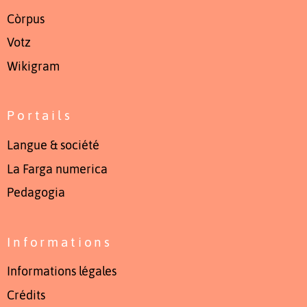
Còrpus
Votz
Wikigram
Portails
Langue & société
La Farga numerica
Pedagogia
Informations
Informations légales
Crédits