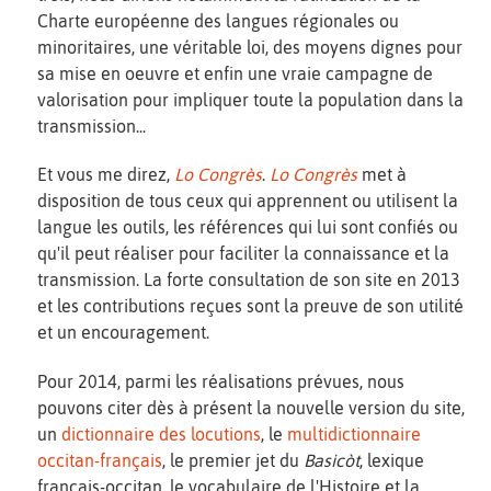
Charte européenne des langues régionales ou
minoritaires, une véritable loi, des moyens dignes pour
sa mise en oeuvre et enfin une vraie campagne de
valorisation pour impliquer toute la population dans la
transmission...
Et vous me direz,
Lo Congrès
.
Lo Congrès
met à
disposition de tous ceux qui apprennent ou utilisent la
langue les outils, les références qui lui sont confiés ou
qu'il peut réaliser pour faciliter la connaissance et la
transmission. La forte consultation de son site en 2013
et les contributions reçues sont la preuve de son utilité
et un encouragement.
Pour 2014, parmi les réalisations prévues, nous
pouvons citer dès à présent la nouvelle version du site,
un
dictionnaire des locutions
, le
multidictionnaire
occitan-français
, le premier jet du
Basicòt
, lexique
français-occitan, le vocabulaire de l'Histoire et la