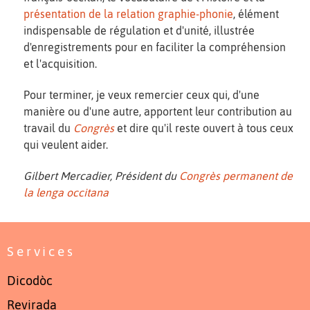
présentation de la relation graphie-phonie
, élément
indispensable de régulation et d'unité, illustrée
d'enregistrements pour en faciliter la compréhension
et l'acquisition.
Pour terminer, je veux remercier ceux qui, d'une
manière ou d'une autre, apportent leur contribution au
travail du
Congrès
et dire qu'il reste ouvert à tous ceux
qui veulent aider.
Gilbert Mercadier, Président du
Congrès permanent de
la lenga occitana
Services
Dicodòc
Revirada