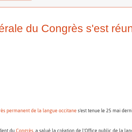
rale du Congrès s'est réun
ès permanent de la langue occitane
s'est tenue le 25 mai derni
ident du
Congrès
, a salué la création de l'Office public de la lan