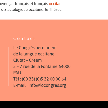
ovençal-français et français-
occitan
dialectologique occitane, le Thésoc.
Contact
Le Congrès permanent
de la langue occitane
Ciutat – Creem
5 – 7 rue de la Fontaine 64000
PAU
Tél : (00 33) (0)5 32 00 00 64
E-mail : info@locongres.org