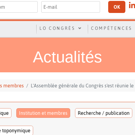
OK
LO CONGRÈS
COMPÉTENCES
Actualités
 ses membres
L'Assemblée générale du Congrès s'est réunie le
tique
Institution et membres
Recherche / publication
e toponymique