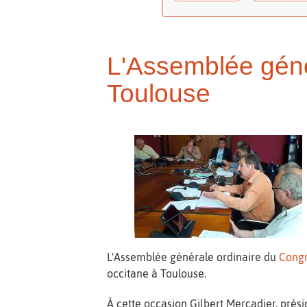
L'Assemblée géné
Toulouse
L'Assemblée générale ordinaire du
Congr
occitane à Toulouse.
À cette occasion Gilbert Mercadier, prés