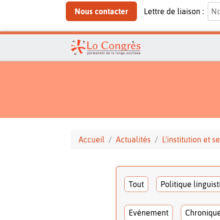
Nous contacter
Lettre de liaison :
Accueil
Actualités
L'institution et
Tout
Politique linguis
Evénement
Chroniqu