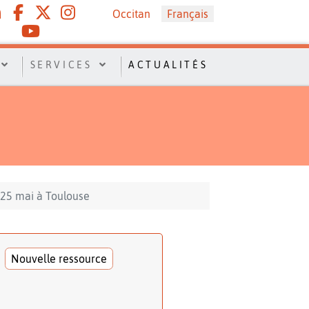
Sélectionnez votre langue
Occitan
Français
SERVICES
ACTUALITÉS
 25 mai à Toulouse
Nouvelle ressource